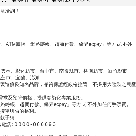
來電洽詢！
ATM轉帳、網路轉帳、超商付款、綠界ecpay」等方式,不外
、雲林、彰化縣市、台中市、南投縣市、桃園縣市、新竹縣市、
花蓮市、宜蘭、澎湖
產製造優良知名品牌，品質保證經嚴格控管，不採用大陸製之農產
的需求及預算價格，提供客製化專業服務。
網路轉帳、超商付款、綠界ecpay」等方式,不外加任何手續費。
留接單與否的權利。
付款手續。
 0 0 - 8 8 8 8 9 3