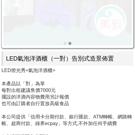
LED氣泡洋酒櫃（一對）告別式造景佈置
LED燈光秀<氣泡洋酒櫃>
本產品以「對」為單
每對出租建議售價7000元
擺設的洋酒內容物費用另計報價
也可由訂購者自行置放高級食品
本公司提供「信用卡分期付款、銀行匯款、ATM轉帳、網路轉
帳、超商付款、綠界ecpay」等方式,不外加任何手續費