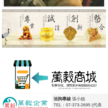
洽詢專線
張小姐
TEL：07-373-2695 (代表