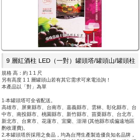
9 層紅酒柱 LED（一對）罐頭塔/罐頭山/罐頭柱
規格 高：約 1 1 尺
另有高度 1 1 層罐頭山若有其它需求可來電洽詢！
本產品以「對」為單
1‧本罐頭塔可全省配送。
高雄市、屏東縣市、台南市、嘉義縣市、雲林、彰化縣市、台
中市、南投縣市、桃園縣市、新竹縣市、苗栗縣市、台北市、
新北市、台東市、花蓮市、宜蘭、澎湖 (其他縣市或偏遠地區
酌收運費)。
2.本罐頭塔所採用之食品，均為台灣生產製造優良知名品牌，