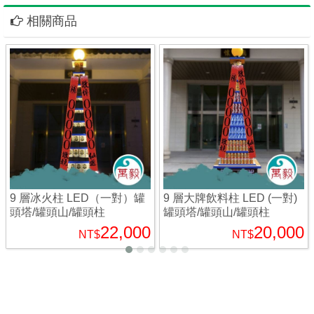
相關商品
9 層冰火柱 LED（一對）罐
9 層大牌飲料柱 LED (一對)
頭塔/罐頭山/罐頭柱
罐頭塔/罐頭山/罐頭柱
22,000
20,000
NT$
NT$