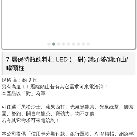
7 層保特瓶飲料柱 LED (一對) 罐頭塔/罐頭山/
罐頭柱
規格 高：約 9 尺
另有高度 1 1 層罐頭山若有其它需求可來電洽詢！
本產品以「對」為單
可任選「黑松沙士、蘋果西打、光泉烏龍茶、光泉綠茶、御茶
園、舒跑、開喜烏龍茶、寶礦力」均不加價
若有其它需求可來電洽詢！
本公司提供「信用卡分期付款、銀行匯款、ATM轉帳、網路轉