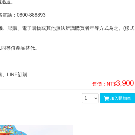
務迅速。
話：0800-888893
賣機、郵購、電子購物或其他無法辨識購買者年等方式為之。(樣式
以同等值產品替代。
、LINE訂購
3,900
售價：
NT$
加入購物車