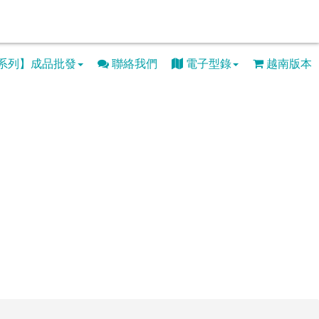
系列】成品批發
聯絡我們
電子型錄
越南版本