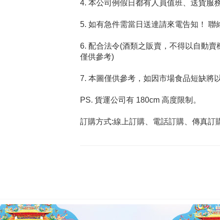
4. 本公司例假日都有人員值班、送貨服
5. 如有急件需當日送達請來電告知！ 聯絡電
6. 配合法令(酒類之販賣，不得以自動
僅供參考)
7. 本圖僅供參考，如因市場食品短缺將
PS. 貨運公司有 180cm 高度限制。
訂購方式:線上訂購、電話訂購、傳真訂購