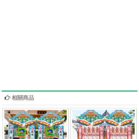
紙紮精品紙厝客製化屏東高架花籃台南飲料柱苗栗罐頭塔代客送花
籃蘭花盆栽嘉義雲林花圈彰化花籃台中壽桃塔南投祝壽塔香塔壽麵
壽桃LED祝壽龍柱龍船麵線豬羊普渡禮盒舞龍舞獅麒麟座桃園罐頭
山苗栗壽桃壽麵新竹羅馬柱新北市精緻水盆花台北市罐頭塔資材澎
湖罐頭禮籃金門苗栗壽桃塔基隆罐頭塔台東資材批發宜蘭花蓮壽桃
塔資材批發台東資材宜蘭配件花蓮材料批發零售指名尚好告別式佈
置苗栗罐頭塔高雄尚好品牌罐頭塔座屏東高架花籃台南飲料柱罐頭
塔代客送花籃蘭花盆栽嘉義雲林花圈彰化花籃台中罐頭禮塔南投壽
桃塔桃園罐頭山苗栗壽桃宜蘭罐頭塔高雄尚好品牌罐頭塔座屏東高
架花籃台南飲料柱罐頭塔
相關商品