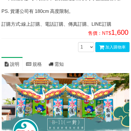
PS. 貨運公司有 180cm 高度限制。
訂購方式:線上訂購、電話訂購、傳真訂購、LINE訂購
1,600
售價：
NT$
加入購物車
說明
規格
需知