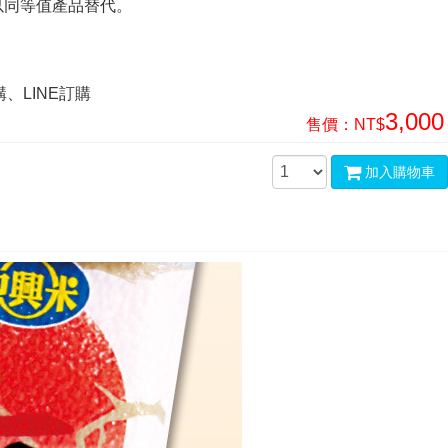
以同等值產品替代。
、LINE訂購
3,000
售價：
NT$
加入購物車