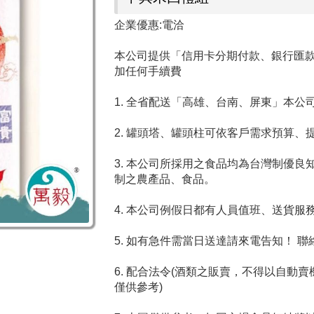
企業優惠:電洽
本公司提供「信用卡分期付款、銀行匯款、
加任何手續費
1. 全省配送「高雄、台南、屏東」本
2. 罐頭塔、罐頭柱可依客戶需求預算
3. 本公司所採用之食品均為台灣制優
制之農產品、食品。
4. 本公司例假日都有人員值班、送貨服
5. 如有急件需當日送達請來電告知！ 聯絡電
6. 配合法令(酒類之販賣，不得以自動
僅供參考)