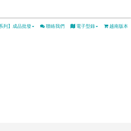
系列】成品批發
聯絡我們
電子型錄
越南版本