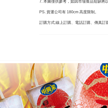
7. 本圖僅供參考，如因市場食品短缺將
PS. 貨運公司有 180cm 高度限制。
訂購方式:線上訂購、電話訂購、傳真訂購