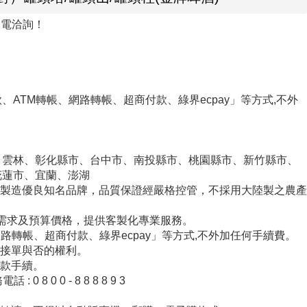
來電洽詢！
ATM轉帳、網路轉帳、超商付款、綠界ecpay」等方式,不外
、雲林、彰化縣市、台中市、南投縣市、桃園縣市、新竹縣市、
花蓮市、宜蘭、澎湖
產製造優良知名品牌，品質保證經嚴格控管，不採用大陸製之農產
的需求及預算價格，提供客製化專業服務。
網路轉帳、超商付款、綠界ecpay」等方式,不外加任何手續費。
留接單與否的權利。
付款手續。
 0 0 - 8 8 8 8 9 3