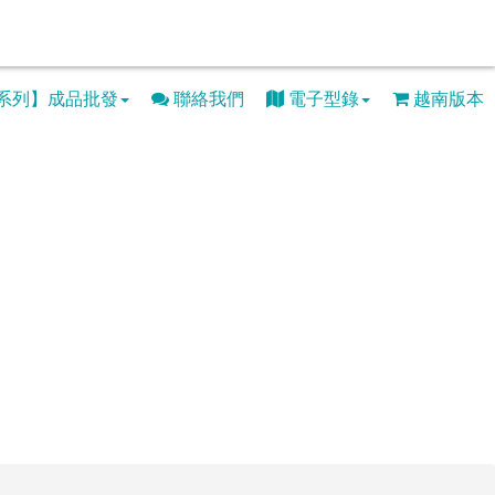
系列】成品批發
聯絡我們
電子型錄
越南版本