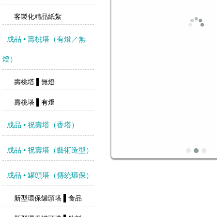
客製化精品紙紮
成品 • 壽桃塔（有燈／無
燈）
壽桃塔 ▌無燈
壽桃塔 ▌有燈
成品 • 祝壽塔（香塔）
成品 • 祝壽塔（藝術造型）
成品 • 罐頭塔（傳統環保）
新型環保罐頭塔 ▌食品