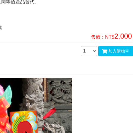
以同等值產品替代。
購
2,000
售價：
NT$
加入購物車