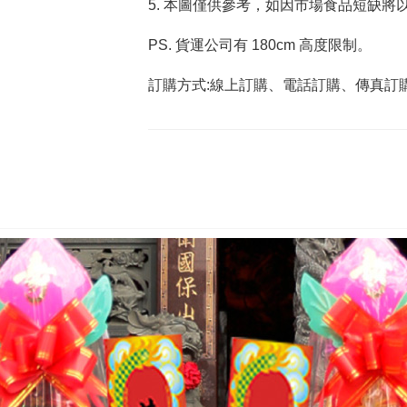
5. 本圖僅供參考，如因市場食品短缺將
PS. 貨運公司有 180cm 高度限制。
訂購方式:線上訂購、電話訂購、傳真訂