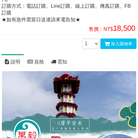
訂購方式：電話訂購、Line訂購、線上訂購、傳真訂購、FB
訂購
★如有急件需當日送達請來電告知★
18,500
售價：
NT$
加入購物車
說明
規格
需知