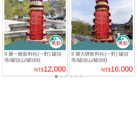
9 層一般飲料柱(一對) 罐頭
9 層大牌飲料柱(一對) 罐頭
塔/罐頭山/罐頭柱
塔/罐頭山/罐頭柱
12,000
16,000
NT$
NT$