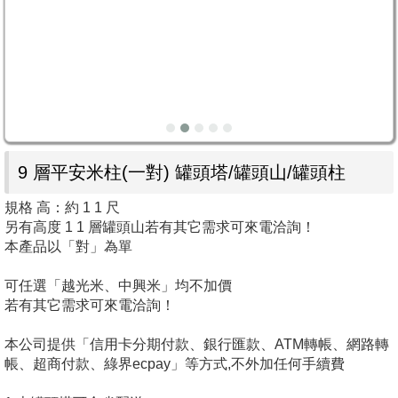
9 層平安米柱(一對) 罐頭塔/罐頭山/罐頭柱
規格 高：約 1 1 尺
另有高度 1 1 層罐頭山若有其它需求可來電洽詢！
本產品以「對」為單
可任選「越光米、中興米」均不加價
若有其它需求可來電洽詢！
本公司提供「信用卡分期付款、銀行匯款、ATM轉帳、網路轉
帳、超商付款、綠界ecpay」等方式,不外加任何手續費