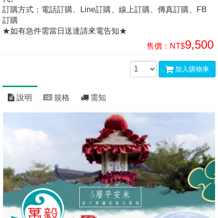
訂購方式：電話訂購、Line訂購、線上訂購、傳真訂購、FB
訂購
★如有急件需當日送達請來電告知★
9,500
售價：
NT$
加入購物車
說明
規格
需知