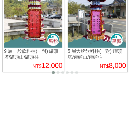
9 層一般飲料柱(一對) 罐頭
5 層大牌飲料柱(一對) 罐頭
塔/罐頭山/罐頭柱
塔/罐頭山/罐頭柱
12,000
8,000
NT$
NT$