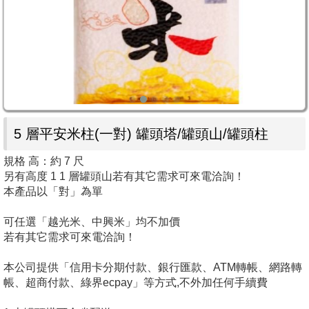
5 層平安米柱(一對) 罐頭塔/罐頭山/罐頭柱
規格 高：約 7 尺
另有高度 1 1 層罐頭山若有其它需求可來電洽詢！
本產品以「對」為單
可任選「越光米、中興米」均不加價
若有其它需求可來電洽詢！
本公司提供「信用卡分期付款、銀行匯款、ATM轉帳、網路轉
帳、超商付款、綠界ecpay」等方式,不外加任何手續費