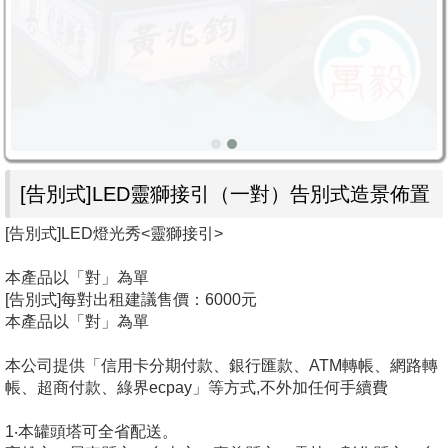
[告別式]LED靈獅接引（一對）告別式造景佈置
[告別式]LED燈光秀<靈獅接引>
本產品以「對」為單
[告別式]每對出租建議售價：6000元
本產品以「對」為單
本公司提供「信用卡分期付款、銀行匯款、ATM轉帳、網路轉
帳、超商付款、綠界ecpay」等方式,不外加任何手續費
1‧本罐頭塔可全省配送。