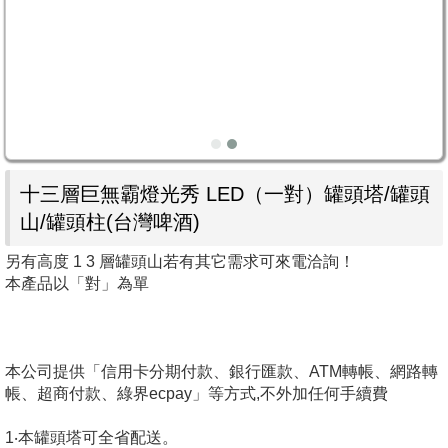
十三層巨無霸燈光秀 LED（一對）罐頭塔/罐頭
山/罐頭柱(台灣啤酒)
另有高度 1 3 層罐頭山若有其它需求可來電洽詢！
本產品以「對」為單
本公司提供「信用卡分期付款、銀行匯款、ATM轉帳、網路轉
帳、超商付款、綠界ecpay」等方式,不外加任何手續費
1‧本罐頭塔可全省配送。