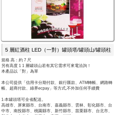
5 層紅酒柱 LED（一對）罐頭塔/罐頭山/罐頭柱
規格 高：約 7 尺
另有高度 1 1 層罐頭山若有其它需求可來電洽詢！
本產品以「對」為單
本公司提供「信用卡分期付款、銀行匯款、ATM轉帳、網路轉
帳、超商付款、綠界ecpay」等方式,不外加任何手續費
1‧本罐頭塔可全省配送。
高雄市、屏東縣市、台南市、嘉義縣市、雲林、彰化縣市、台
中市、南投縣市、桃園縣市、新竹縣市、苗栗縣市、台北市、