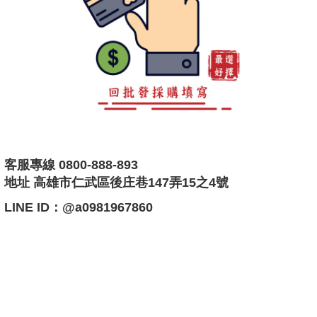
客服專線 0800-888-893
地址 高雄市仁武區後庄巷147弄15之4號
LINE ID：@a0981967860