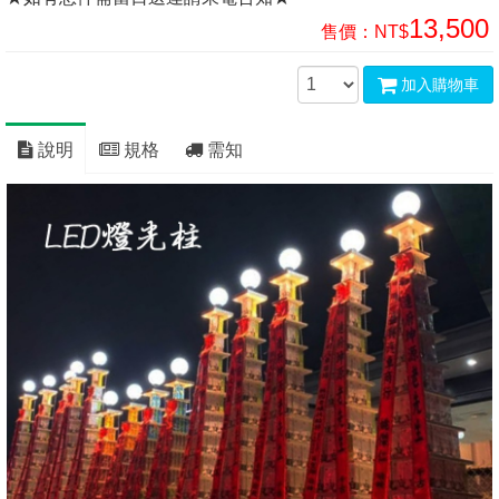
13,500
售價：
NT$
加入購物車
說明
規格
需知