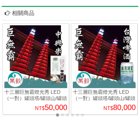
相關商品
十三層巨無霸燈光秀 LED
十三層巨無霸燈光秀 LED
（一對）罐頭塔/罐頭山/罐頭
（一對）罐頭塔/罐頭山/罐頭
柱(中興米)
柱(台灣啤酒)
50,000
80,000
NT$
NT$