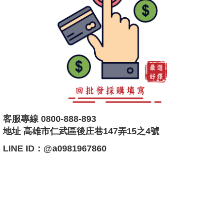
客服專線 0800-888-893
地址 高雄市仁武區後庄巷147弄15之4號
LINE ID：@a0981967860