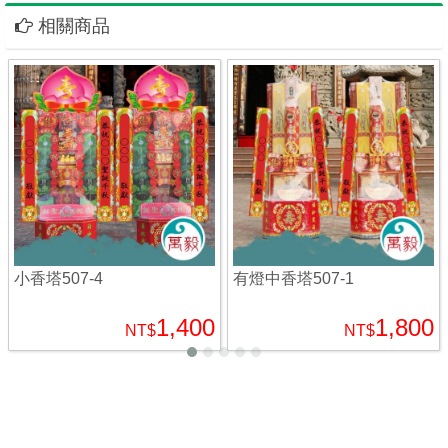
相關商品
小香塔507-4
有燈中香塔507-1
1,400
1,800
NT$
NT$