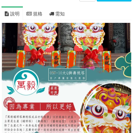
說明
規格
需知