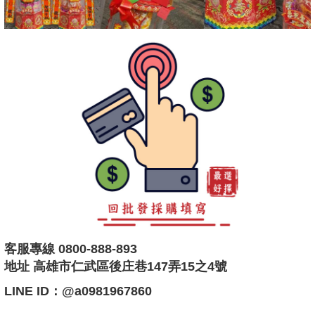
客服專線 0800-888-893
地址 高雄市仁武區後庄巷147弄15之4號
LINE ID：@a0981967860