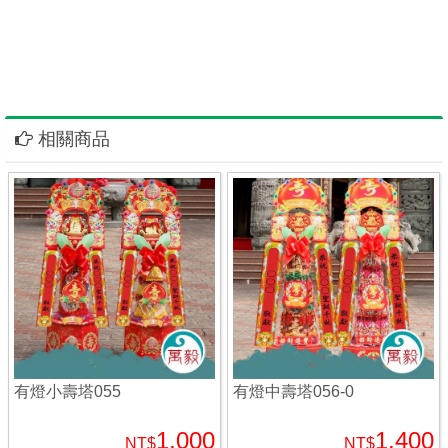
架花籃台南飲料柱罐頭塔
相關商品
有燈小壽塔055
有燈中壽塔056-0
1,000
1,400
NT$
NT$