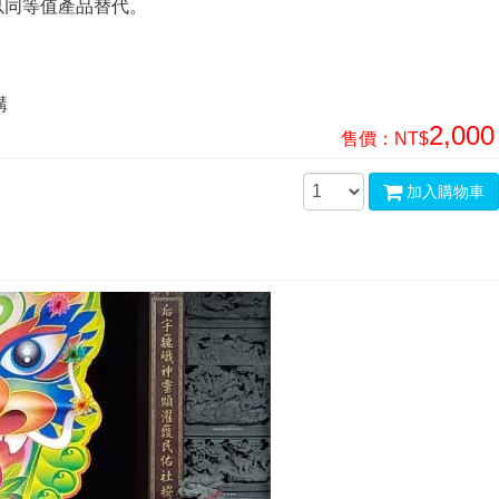
以同等值產品替代。
購
2,000
售價：
NT$
加入購物車