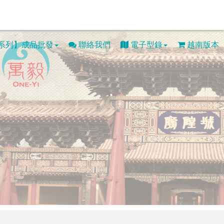
系列】成品批發
聯絡我們
電子型錄
越南版本