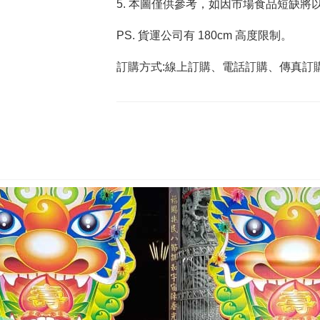
5. 本圖僅供參考，如因市場食品短缺將
PS. 貨運公司有 180cm 高度限制。
訂購方式:線上訂購、電話訂購、傳真訂